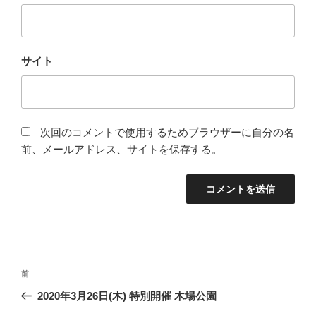
サイト
次回のコメントで使用するためブラウザーに自分の名
前、メールアドレス、サイトを保存する。
投
過
前
稿
去
2020年3月26日(木) 特別開催 木場公園
ナ
の