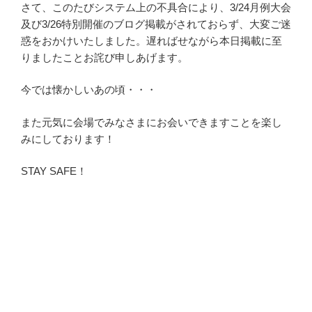
さて、このたびシステム上の不具合により、3/24月例大会
及び3/26特別開催のブログ掲載がされておらず、大変ご迷
惑をおかけいたしました。遅ればせながら本日掲載に至
りましたことお詫び申しあげます。
今では懐かしいあの頃・・・
また元気に会場でみなさまにお会いできますことを楽し
みにしております！
STAY SAFE！