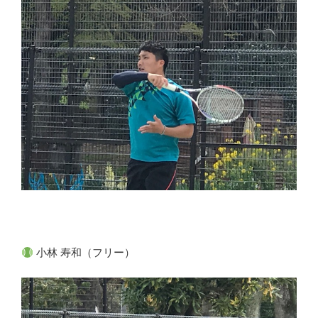
小林 寿和（フリー）