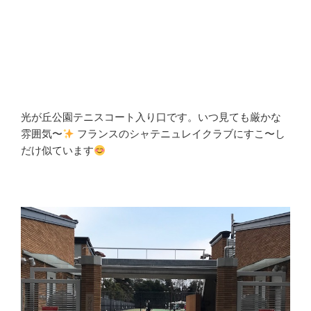
光が丘公園テニスコート入り口です。いつ見ても厳かな
雰囲気〜
フランスのシャテニュレイクラブにすこ〜し
だけ似ています