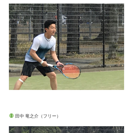
田中 竜之介（フリー）