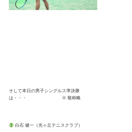
そして本日の男子シングルス準決勝
は・・・ ※ 敬称略
白石 健一（光ヶ丘テニスクラブ）