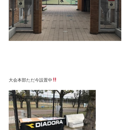
大会本部ただ今設置中