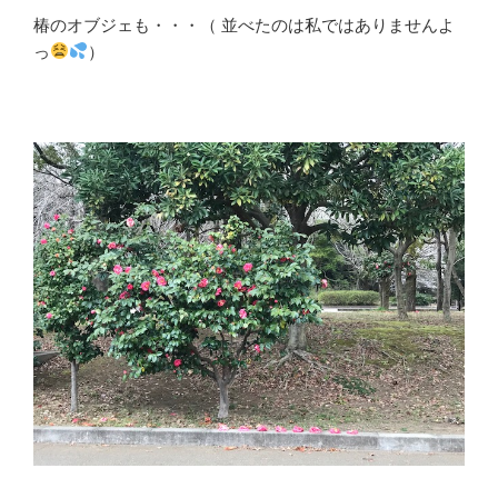
椿のオブジェも・・・（ 並べたのは私ではありませんよ
っ
）