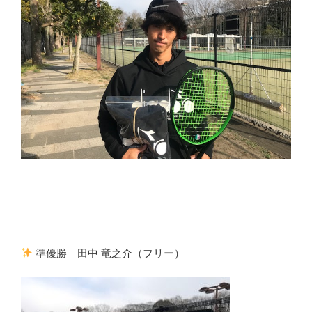
準優勝 田中 竜之介（フリー）