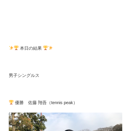
本日の結果
男子シングルス
優勝 佐藤 翔吾（tennis peak）