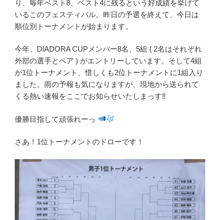
り、毎年ベスト8、ベスト4に残るという好成績を挙げて
いるこのフェスティバル。昨日の予選を終えて、今日は
順位別トーナメントが始まります。
今年、DIADORA CUPメンバー8名、5組 ( 2名はそれぞれ
外部の選手とペア ) がエントリーしています。そして4組
が1位トーナメント、惜しくも2位トーナメントに1組入り
ました。雨の予報も気になりますが、現地から送られて
くる熱い速報をここでお知らせいたしまっす‼
優勝目指して頑張れーっ
さあ！1位トーナメントのドローです！