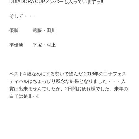
DDIADORA CUPメンバーも入っていますっ‼
そして・・・
優勝 遠藤・田川
準優勝 平塚・村上
ベスト4 総なめにする勢いで望んだ 2018年の白子フェス
ティバルはちょっぴり残念な結果となりました・・・入
賞は出来ませんでしたが、2日間お疲れ様でした。来年の
白子は是非っ‼