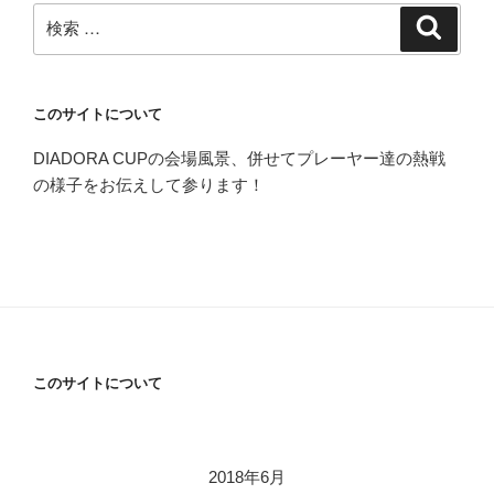
検
検
索
索:
このサイトについて
DIADORA CUPの会場風景、併せてプレーヤー達の熱戦
の様子をお伝えして参ります！
このサイトについて
2018年6月