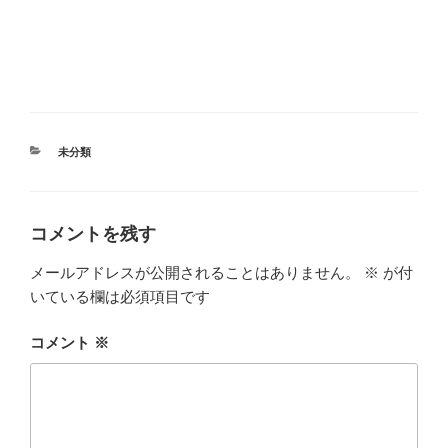
カ
未分類
テ
ゴ
リ
ー
コメントを残す
メールアドレスが公開されることはありません。
※
が付
いている欄は必須項目です
コメント
※