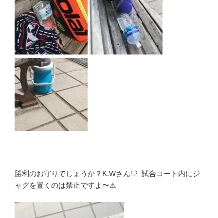
勝利のお守りでしょうか？K.Wさん♡ 試合コート内にジ
ャグを置くのは禁止ですよ〜⚠