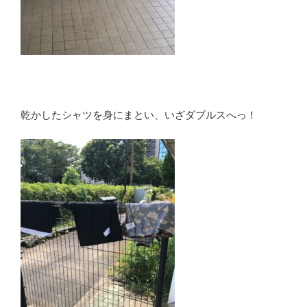
乾かしたシャツを身にまとい、いざダブルスへっ！