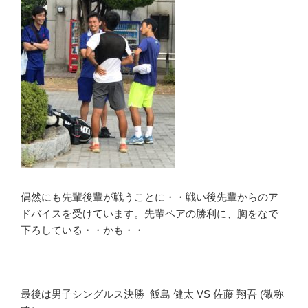
偶然にも先輩後輩が戦うことに・・戦い後先輩からのア
ドバイスを受けています。先輩ペアの勝利に、胸をなで
下ろしている・・かも・・
最後は男子シングルス決勝 飯島 健太 VS 佐藤 翔吾 (敬称