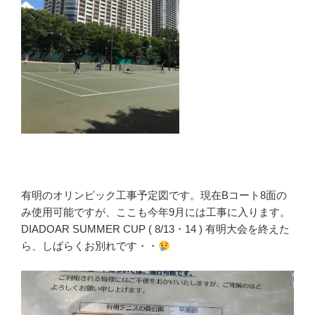
有明のオリンピック工事予定図です。現在Bコート8面の
み使用可能ですが、ここも今年9月には工事に入ります。
DIADOAR SUMMER CUP ( 8/13・14 ) 有明大会を終えた
ら、しばらくお別れです・・