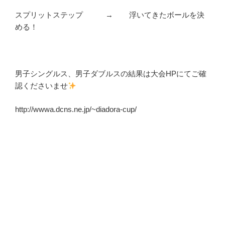
スプリットステップ → 浮いてきたボールを決
める！
男子シングルス、男子ダブルスの結果は大会HPにてご確
認くださいませ
http://wwwa.dcns.ne.jp/~diadora-cup/