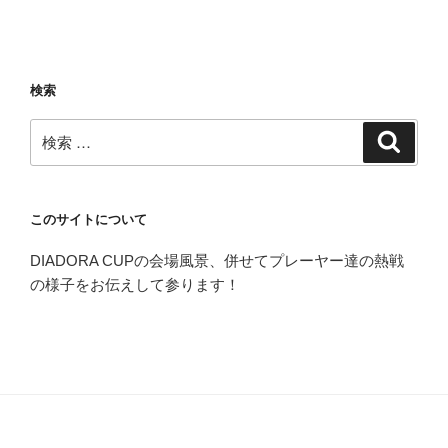
検索
検
検
索
索:
このサイトについて
DIADORA CUPの会場風景、併せてプレーヤー達の熱戦
の様子をお伝えして参ります！