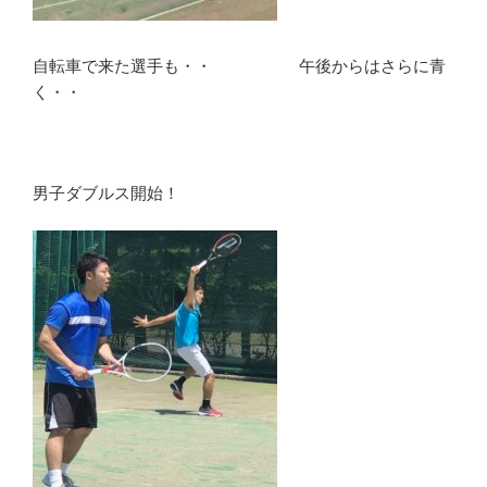
自転車で来た選手も・・ 午後からはさらに青
く・・
男子ダブルス開始！