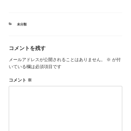
カ
未分類
テ
ゴ
リ
ー
コメントを残す
メールアドレスが公開されることはありません。
※
が付
いている欄は必須項目です
コメント
※