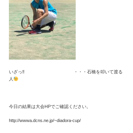
いざっ‼ ・・・石橋を叩いて渡る
人
今日の結果は大会HPでご確認ください。
http://wwwa.dcns.ne.jp/~diadora-cup/