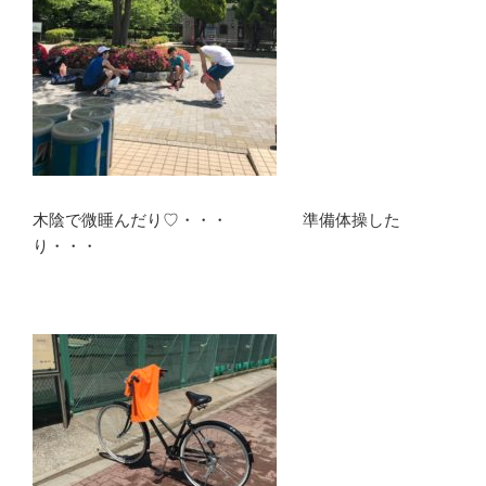
木陰で微睡んだり♡・・・ 準備体操した
り・・・