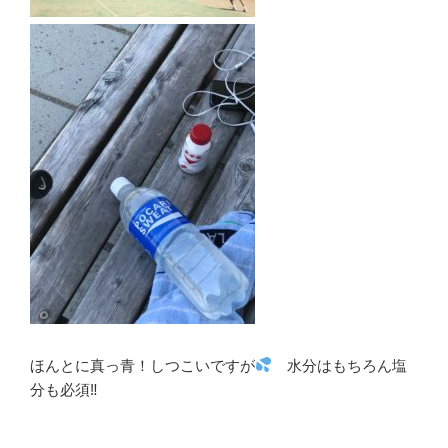
ほんとに真っ青！しつこいですが
水分はもちろん塩
分も必須‼