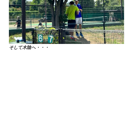
そして木陰へ・・・