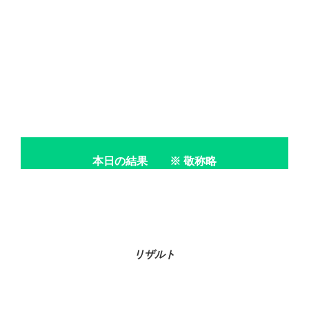
本日の結果 ※ 敬称略
リザルト