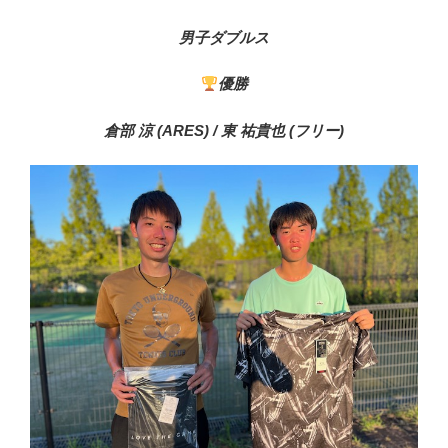
男子ダブルス
優勝
倉部 涼 (ARES) / 東 祐貴也 (フリー)