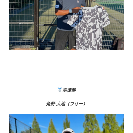
準優勝
角野 大地（フリー）