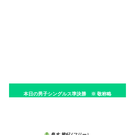
本日の男子シングルス準決勝 ※ 敬称略
島本 雅紀
(フリー）