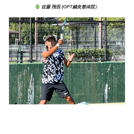
佐藤 翔吾 (OPT鍼灸整体院）