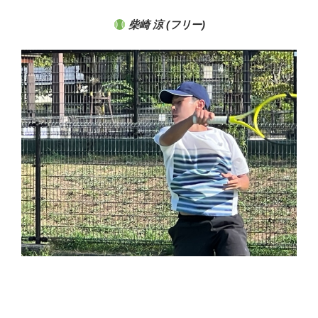
柴崎 涼 (フリー)