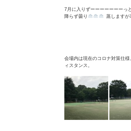
7月に入りずーーーーーーーっ
降らず曇り
蒸しますが
会場内は現在のコロナ対策仕様
ィスタンス。