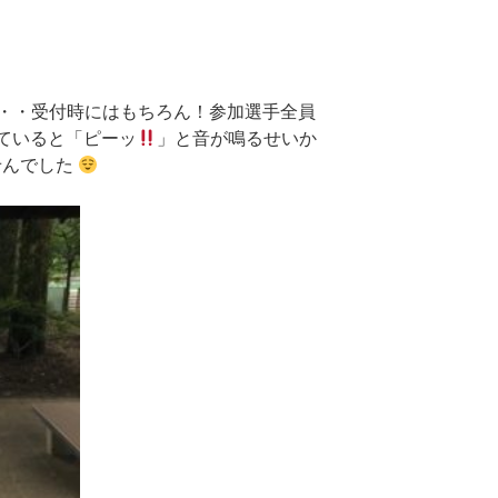
・・受付時にはもちろん！参加選手全員
えていると「ピーッ
」と音が鳴るせいか
せんでした