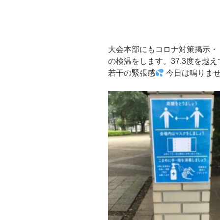
大会本部にもコロナ対策掲示・
の検温をします。37.3度を越
若干の緊張感
今日は鳴りま