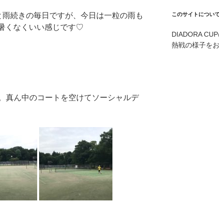
と雨続きの毎日ですが、今日は一粒の雨も
このサイトについ
暑くなくいい感じです♡
DIADORA 
熱戦の様子を
。真ん中のコートを空けてソーシャルデ