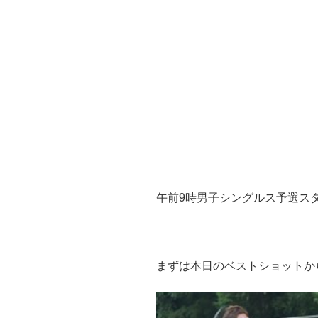
午前9時男子シングルス予選ス
まずは本日のベストショットか