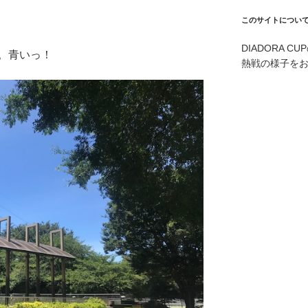
このサイトについ
DIADORA 
。青いっ！
熱戦の様子を