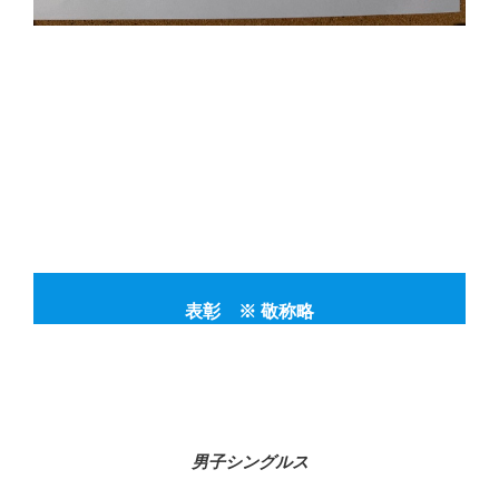
表彰 ※ 敬称略
男子シングルス