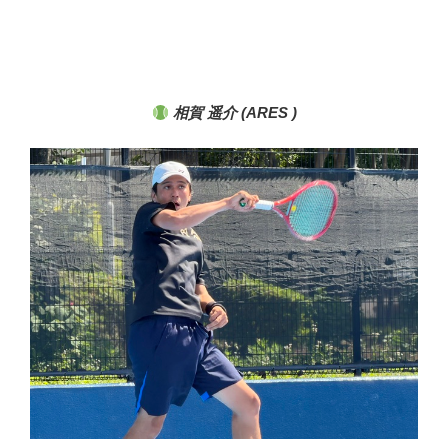
相賀 遥介 (ARES )