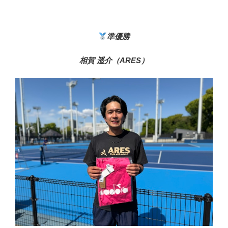
準優勝
相賀 遥介（ARES）