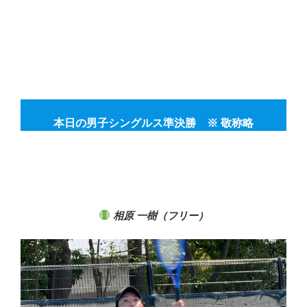
本日の男子シングルス準決勝 ※ 敬称略
相原 一樹（フリー）