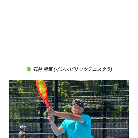
石村 勇気 (インスピリッツテニスクラ)