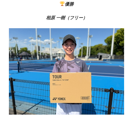
優勝
相原 一樹（フリー）