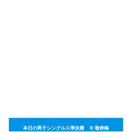
本日の男子シングルス準決勝 ※ 敬称略