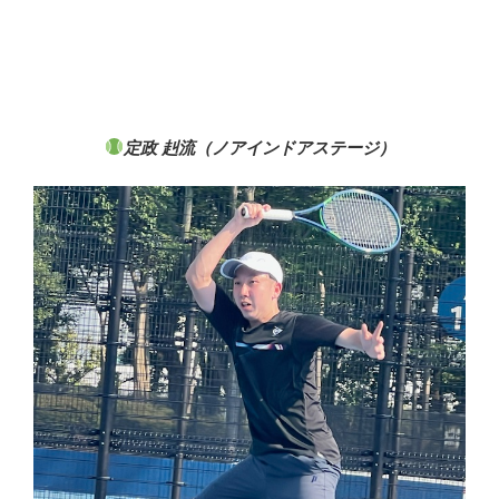
定政 赳流（ノアインドアステージ）