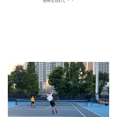
照明も点灯し・・