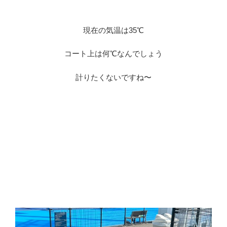
現在の気温は35℃
コート上は何℃なんでしょう
計りたくないですね〜