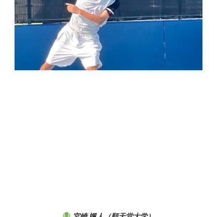
宮崎 颯人（順天堂大学）