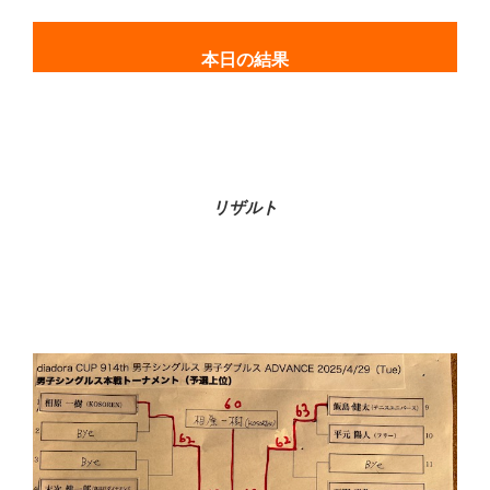
本日の結果
リザルト