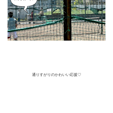
通りすがりのかわいい応援♡