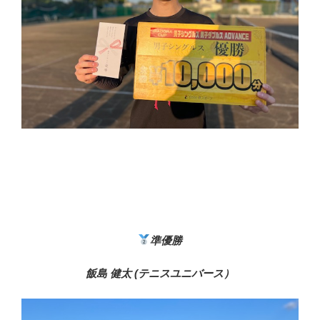
準優勝
飯島 健太 (テニスユニバース）