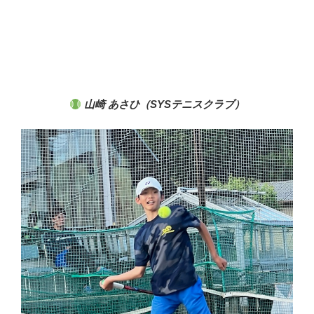
山崎 あさひ（SYSテニスクラブ
）