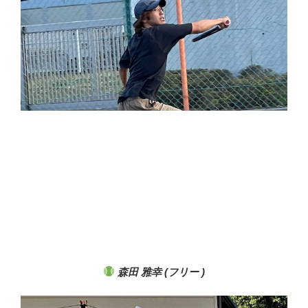
森田 雅幸 (フリー )