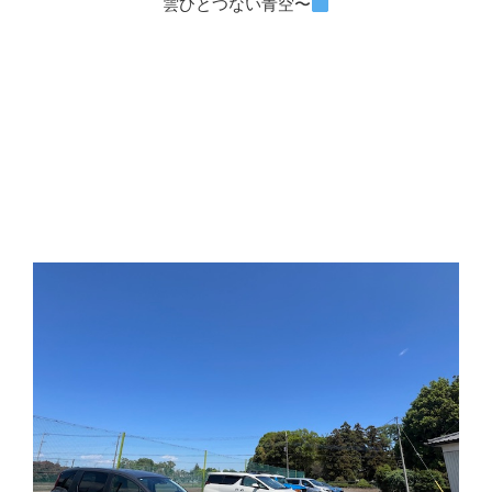
雲ひとつない青空〜