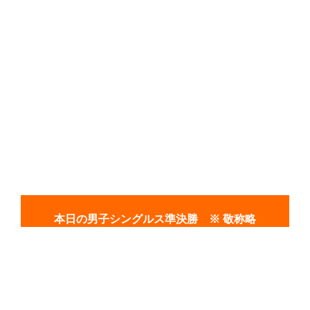
本日の男子シングルス準決勝 ※ 敬称略