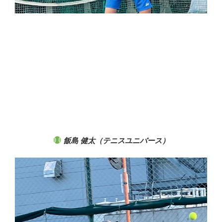
飯島 健太（テニスユニバース）