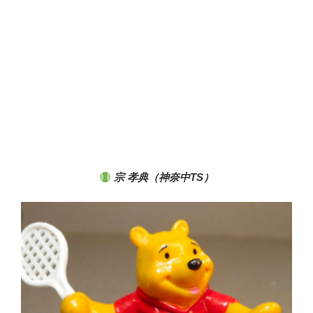
宗 孝典（神奈中TS）