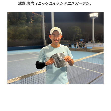
浅野 尚也（ニッケコルトンテニスガーデン）