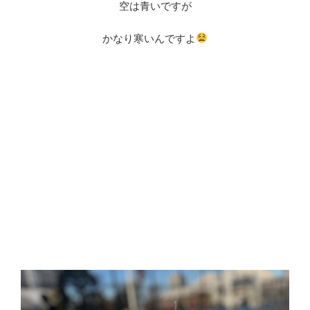
空は青いですが
かなり寒いんですよ