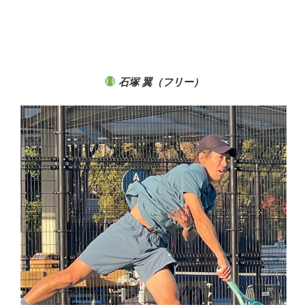
石塚 翼（フリー
）