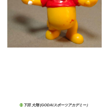
下田 大翔 (
GODAIスポーツアカデミー）