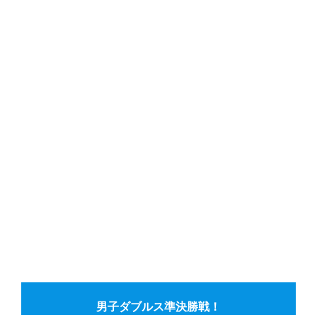
年間エントリー
男子ダブルス準決勝戦！