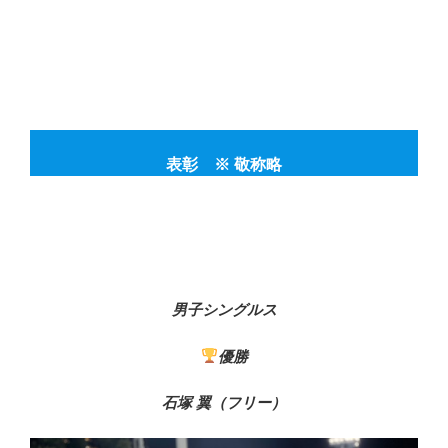
表彰 ※ 敬称略
男子シングルス
優勝
石塚 翼（フリー）