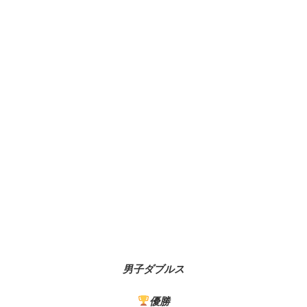
男子ダブルス
優勝