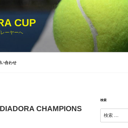
RA CUP
プレーヤーへ
問い合わせ
検索
 DIADORA CHAMPIONS
検
索: