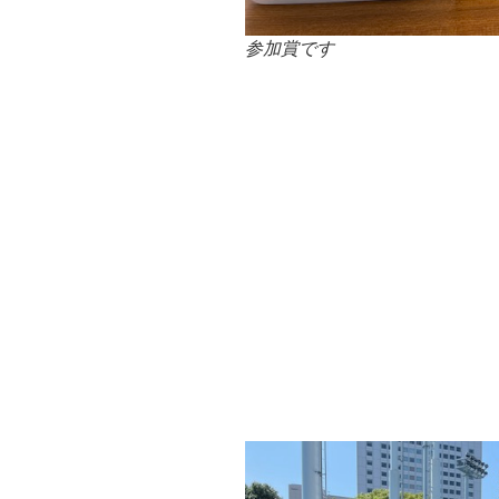
参加賞です