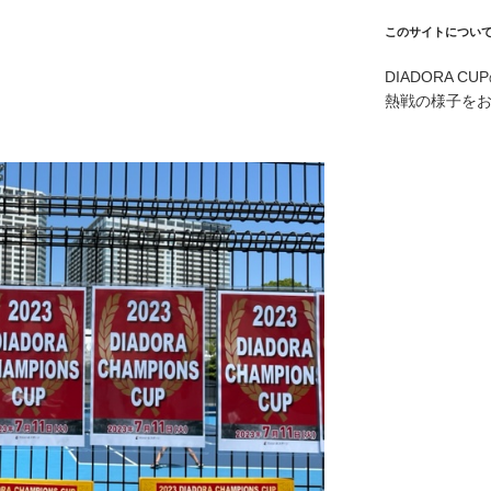
このサイトについ
DIADORA 
熱戦の様子を