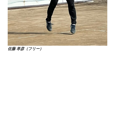
佐藤 孝彦（フリー）