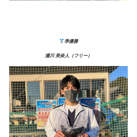
準優勝
瀬川 美奈人（フリー）