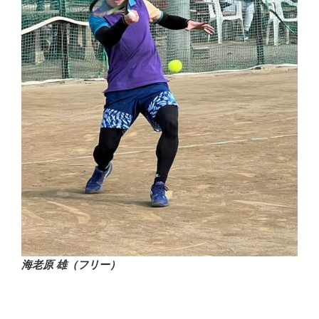
海老原 雄（フリー）