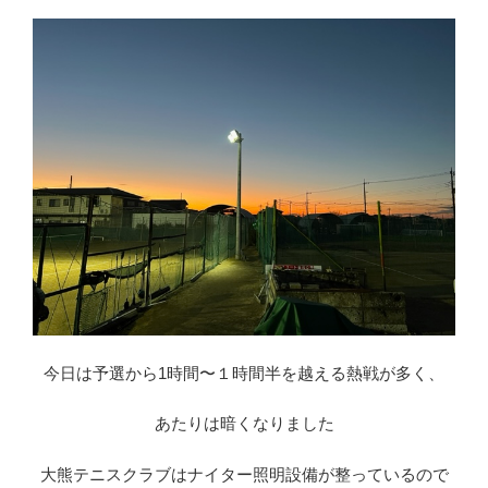
今日は予選から1時間〜１時間半を越える熱戦が多く、
あたりは暗くなりました
大熊テニスクラブはナイター照明設備が整っているので