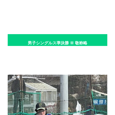
男子シングルス準決勝 ※ 敬称略