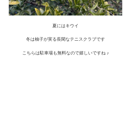
夏にはキウイ
冬は柚子が実る長閑なテニスクラブです
こちらは駐車場も無料なので嬉しいですね ♪