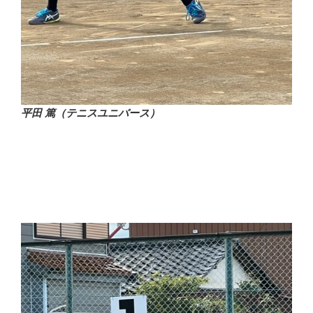
平田 篤（テニスユニバース）