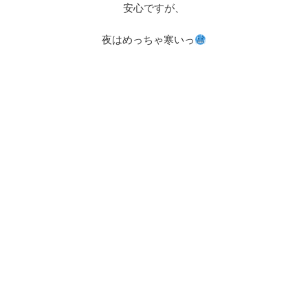
安心ですが、
夜はめっちゃ寒いっ