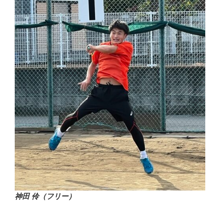
神田 伶（フリー）