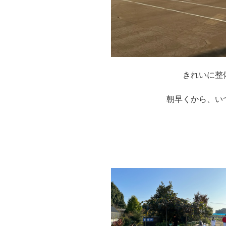
きれいに整
朝早くから、い