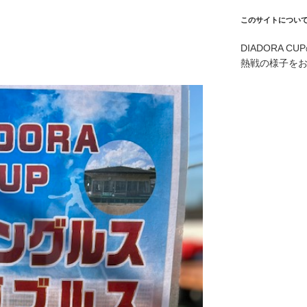
このサイトについ
DIADORA 
熱戦の様子を