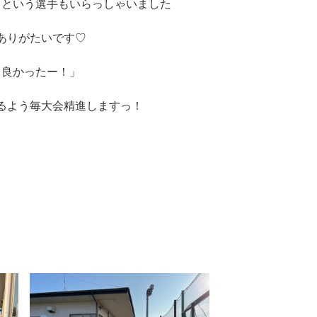
」という選手もいらっしゃいました
ありがたいです♡
て良かったー！」
るよう毎大会精進しますっ！