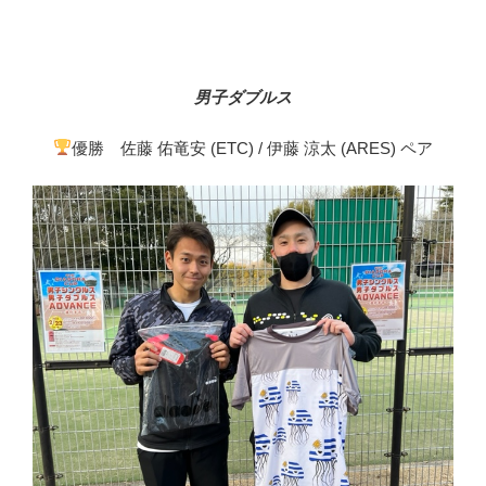
男子ダブルス
優勝 佐藤 佑竜安 (ETC) / 伊藤 涼太 (ARES) ペア