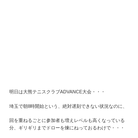
明日は大熊テニスクラブADVANCE大会・・・
埼玉で朝8時開始という、絶対遅刻できない状況なのに、
回を重ねるごとに参加者も増えレベルも高くなっている
分、ギリギリまでドローを煉にねっておるわけで・・・