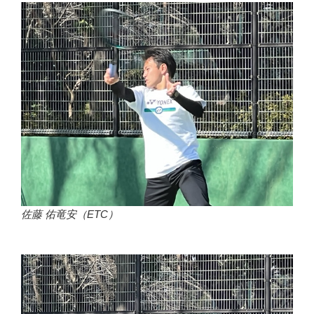
佐藤 佑竜安（ETC）