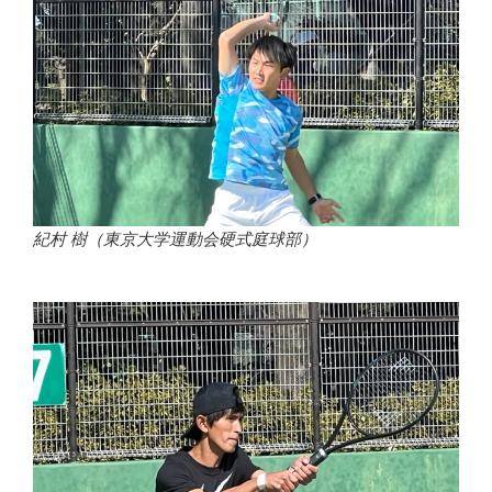
紀村 樹（東京大学運動会硬式庭球部）