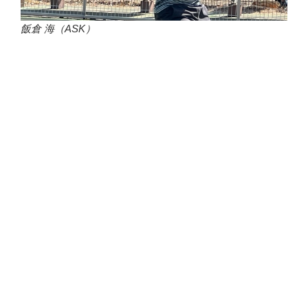
飯倉 海（ASK）