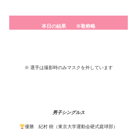
本日の結果 ※敬称略
※ 選手は撮影時のみマスクを外しています
男子シングルス
優勝 紀村 樹（東京大学運動会硬式庭球部）