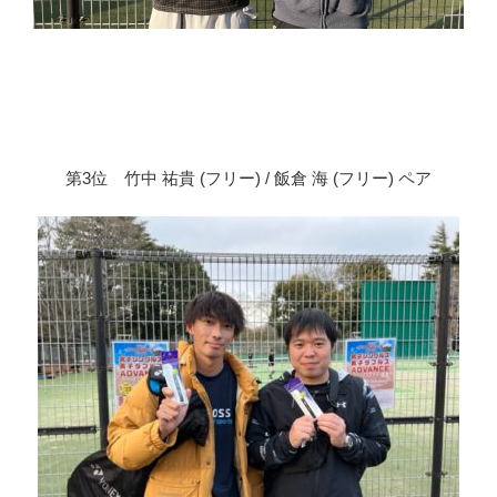
第3位 竹中 祐貴 (フリー) / 飯倉 海 (フリー) ペア