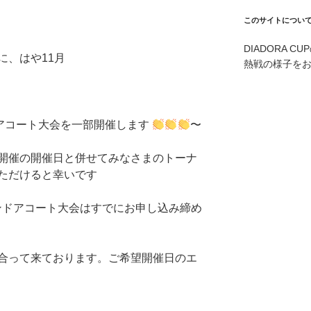
このサイトについ
DIADORA 
に、はや11月
熱戦の様子を
ドアコート大会を一部開催します
〜
開催の開催日と併せてみなさまのトーナ
ただけると幸いです
明インドアコート大会はすでにお申し込み締め
合って来ております。ご希望開催日のエ