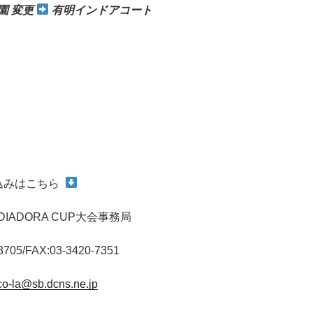
公園
変更
有明インドアコート
込みはこちら
IADORA CUP大会事務局
3705/FAX:03-3420-7351
co-la@sb.dcns.ne.jp