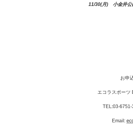
11/30(月) 小金井
お申
エコラスポーツ D
TEL:03-6751-
Email:
ec