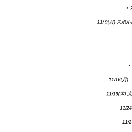
▪
11/ 9(月) 
11/16(
11/19(木
11/
11/