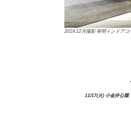
2019.12月撮影 有明インドア
11/17(火) 小金井公