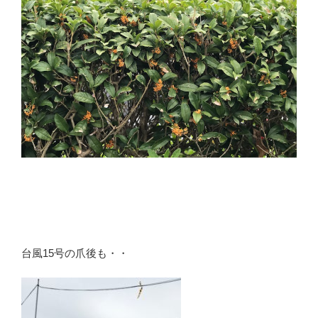
台風15号の爪後も・・