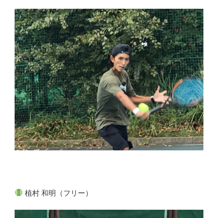
植村 和明（フリー）