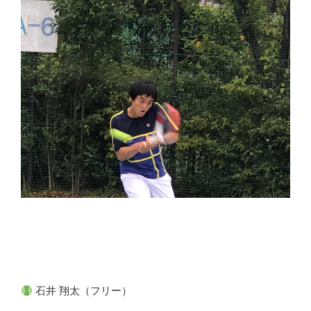
石井 翔太（フリー）