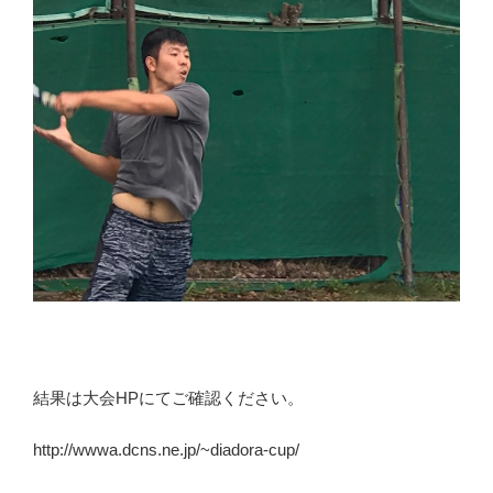
結果は大会HPにてご確認ください。
http://wwwa.dcns.ne.jp/~diadora-cup/