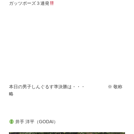
ガッツポーズ３連発
本日の男子しんぐるす準決勝は・・・ ※ 敬称
略
井手 洋平（GODAI）